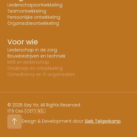
Leiderschapsontwikkeling
Teamontwikkeling
Persoonlijke ontwikkeling
Organisatieontwikkeling
Voor wie
Leiderschap in de zorg
Bouwbedrijven en techniek
MKB en leiderschap
Onderwijs en ontwikkeling
Consultancy en IT-organisaties
© 2025 Say Ya. All Rights Reserved
17:11 Oss (CET) 🇳🇱
Design & Development door
Sieb Telgenkamp