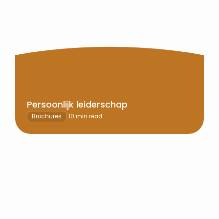
Persoonlijk leiderschap
Brochures
10 min read