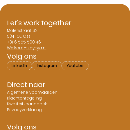
Let's work together
Molenstraat 62
5341 GE Oss
+31 6 555 500 46
Welkom@say-ya.nl
Volg ons
LinkedIn
Instagram
Youtube
Direct naar
Algemene voorwaarden
Klachtenregeling
Kwaliteitshandboek
Privacyverklaring
Volg ons