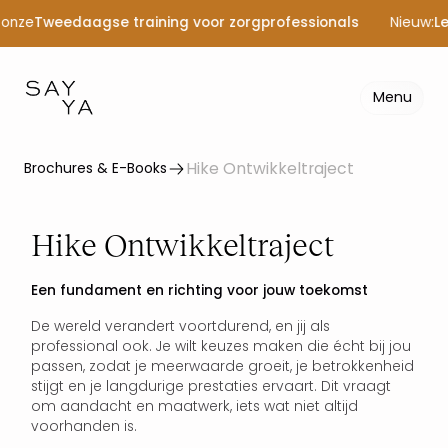
 onze
Tweedaagse training voor zorgprofessionals
Nieuw:
Le
Menu
Hike Ontwikkeltraject
Brochures & E-Books
Brochures
Hike Ontwikkeltraject
Hike Ontwikkeltraject
Een fundament en richting voor jouw toekomst
De wereld verandert voortdurend, en jij als
professional ook. Je wilt keuzes maken die écht bij jou
passen, zodat je meerwaarde groeit, je betrokkenheid
stijgt en je langdurige prestaties ervaart. Dit vraagt
om aandacht en maatwerk, iets wat niet altijd
voorhanden is.