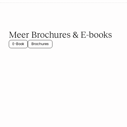
Meer Brochures & E-books
E-Book
Brochures